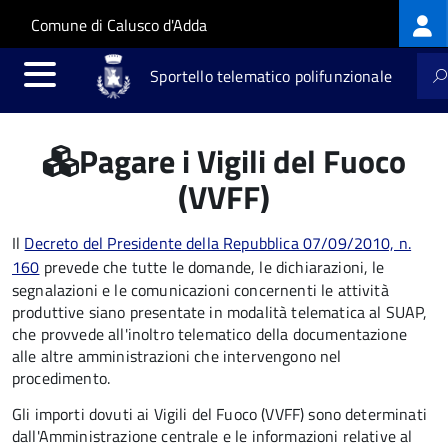
Log
Salta al contenuto principale
Skip to site navigation
Comune di Calusco d'Adda
me
Sportello telematico polifunzionale
Pagare i Vigili del Fuoco
(VVFF)
Il
Decreto del Presidente della Repubblica 07/09/2010, n.
160
prevede che tutte le domande, le dichiarazioni, le
segnalazioni e le comunicazioni concernenti le attività
produttive siano presentate in modalità telematica al SUAP,
che provvede all'inoltro telematico della documentazione
alle altre amministrazioni che intervengono nel
procedimento.
Gli importi dovuti ai Vigili del Fuoco (VVFF) sono determinati
dall'Amministrazione centrale e le informazioni relative al