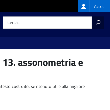
Login
Accedi
menu
Cerca...
 - 13. assonometria e
sto costruito, se ritenuto utile alla migliore