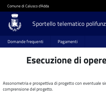
Salta al contenuto principale
Skip to site navigation
Comune di Calusco d'Adda
Sportello telematico polifunz
Domande frequenti
Pagamenti
Esecuzione di opere 
Assonometria e prospettiva di progetto con eventuale simu
comprensione del progetto.