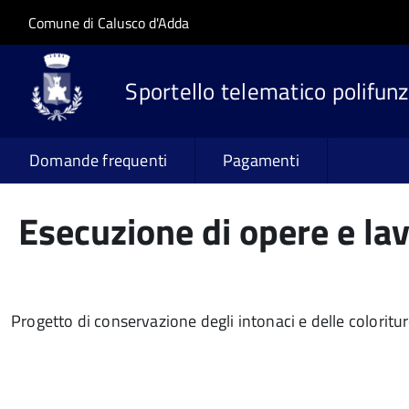
Salta al contenuto principale
Skip to site navigation
Comune di Calusco d'Adda
Sportello telematico polifunz
Domande frequenti
Pagamenti
Esecuzione di opere e lav
Progetto di conservazione degli intonaci e delle coloriture