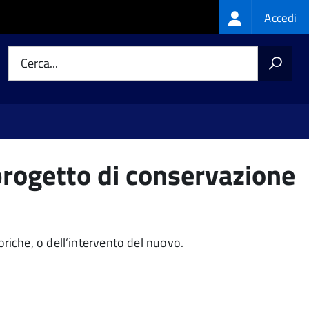
Login
Accedi
menu
Cerca...
 progetto di conservazione
toriche, o dell’intervento del nuovo.