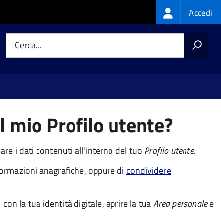
Login
Accedi
menu
Cerca...
l mio Profilo utente?
re i dati contenuti all'interno del tuo
Profilo utente
.
nformazioni anagrafiche, oppure di
condividere
con la tua identità digitale, aprire la tua
Area personale
e