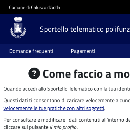
Salta al contenuto principale
Skip to site navigation
Comune di Calusco d'Adda
Sportello telematico polifunz
Domande frequenti
Pagamenti
Come faccio a modi
Quando accedi allo Sportello Telematico con la tua identi
Questi dati ti consentono di caricare velocemente alcune
velocemente le tue pratiche con altri soggetti
.
Per consultare e modificare i dati contenuti all'interno de
cliccare sul pulsante
Il mio profilo
.