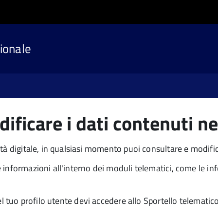
ionale
ficare i dati contenuti ne
tà digitale, in qualsiasi momento puoi consultare e modifica
 informazioni all'interno dei moduli telematici, come le i
l tuo profilo utente devi accedere allo Sportello telematico 