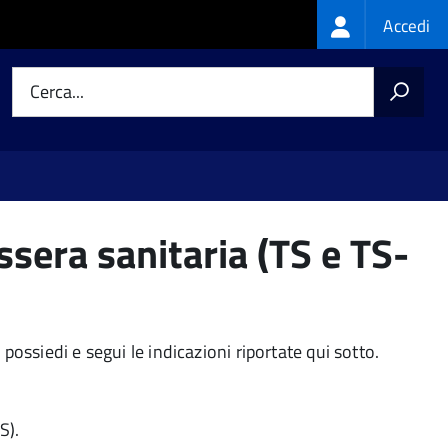
Login
Accedi
menu
Cerca...
ssera sanitaria (TS e TS-
possiedi e segui le indicazioni riportate qui sotto.
S).