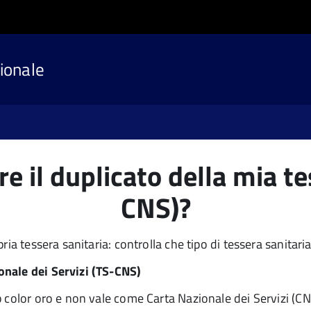
ionale
e il duplicato della mia te
CNS)?
ia tessera sanitaria: controlla che tipo di tessera sanitaria 
onale dei Servizi (TS-CNS)
p color oro e non vale come Carta Nazionale dei Servizi (CN