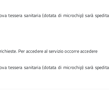
uova tessera sanitaria (dotata di microchip) sarà spedita
 richieste. Per accedere al servizio occorre accedere
uova tessera sanitaria (dotata di microchip) sarà spedita