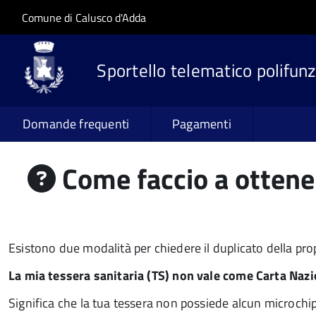
Salta al contenuto principale
Skip to site navigation
Comune di Calusco d'Adda
Sportello telematico polifunz
Domande frequenti
Pagamenti
Come faccio a ottener
Esistono due modalità per chiedere il duplicato della propr
La mia tessera sanitaria (TS) non vale come Carta Nazi
Significa che la tua tessera non possiede alcun microchi