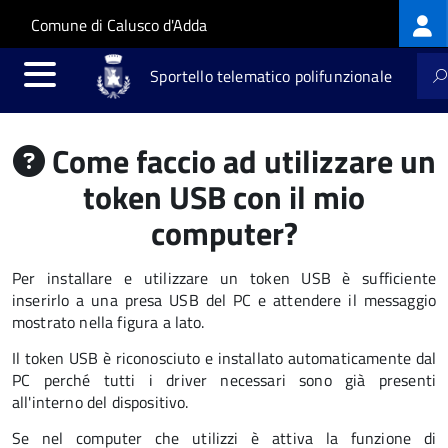
Log
Salta al contenuto principale
Skip to site navigation
Comune di Calusco d'Adda
me
Sportello telematico polifunzionale
Come faccio ad utilizzare un
token USB con il mio
computer?
Per installare e utilizzare un token USB è sufficiente
inserirlo a una presa USB del PC e attendere il messaggio
mostrato nella figura a lato.
Il token USB è riconosciuto e installato automaticamente dal
PC perché tutti i driver necessari sono già presenti
all'interno del dispositivo.
Se nel computer che utilizzi è attiva la funzione di