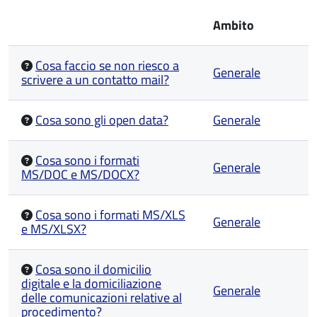
Ambito
Cosa faccio se non riesco a
Generale
scrivere a un contatto mail?
Cosa sono gli open data?
Generale
Cosa sono i formati
Generale
MS/DOC e MS/DOCX?
Cosa sono i formati MS/XLS
Generale
e MS/XLSX?
Cosa sono il domicilio
digitale e la domiciliazione
Generale
delle comunicazioni relative al
procedimento?