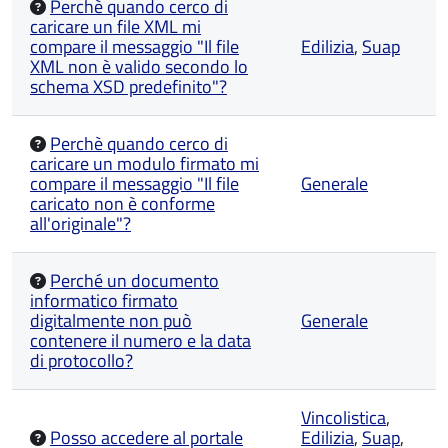
Perchè quando cerco di
caricare un file XML mi
compare il messaggio "Il file
Edilizia
,
Suap
XML non è valido secondo lo
schema XSD predefinito"?
Perchè quando cerco di
caricare un modulo firmato mi
compare il messaggio "Il file
Generale
caricato non è conforme
all'originale"?
Perché un documento
informatico firmato
digitalmente non può
Generale
contenere il numero e la data
di protocollo?
Vincolistica
,
Posso accedere al portale
Edilizia
,
Suap
,